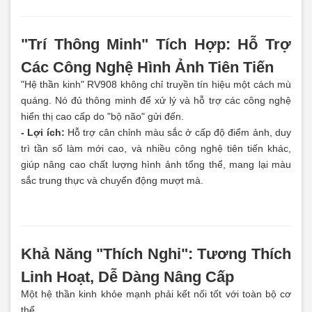
"Trí Thông Minh" Tích Hợp: Hỗ Trợ
Các Công Nghệ Hình Ảnh Tiên Tiến
"Hệ thần kinh" RV908 không chỉ truyền tín hiệu một cách mù
quáng. Nó đủ thông minh để xử lý và hỗ trợ các công nghệ
hiển thị cao cấp do "bộ não" gửi đến.
- Lợi ích:
Hỗ trợ cân chỉnh màu sắc ở cấp độ điểm ảnh, duy
trì tần số làm mới cao, và nhiều công nghệ tiên tiến khác,
giúp nâng cao chất lượng hình ảnh tổng thể, mang lại màu
sắc trung thực và chuyển động mượt mà.
Khả Năng "Thích Nghi": Tương Thích
Linh Hoạt, Dễ Dàng Nâng Cấp
Một hệ thần kinh khỏe mạnh phải kết nối tốt với toàn bộ cơ
thể.