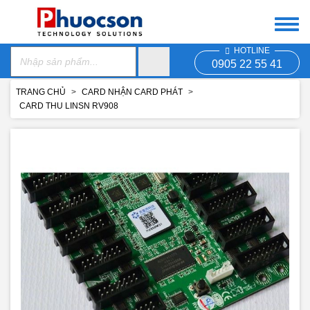
HOTLINE
0905 22 55 41
TRANG CHỦ
CARD NHẬN CARD PHÁT
CARD THU LINSN RV908