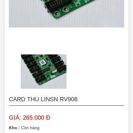
CARD THU LINSN RV908
GIÁ: 265.000 Đ
Kho :
Còn hàng