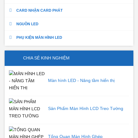
CARD NHẬN CARD PHÁT
NGUỒN LED
PHỤ KIỆN MÀN HÌNH LED
CHIA SẺ KINH NGHIỆM
Màn hình LED - Nâng tầm hiển thị
Sản Phẩm Màn Hình LCD Treo Tường
Tổng Quan Màn Hình Ghép