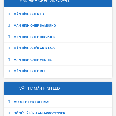
MÀN HÌNH GHÉP VIDEOWALL
MÀN HÌNH GHÉP LG
MÀN HÌNH GHÉP SAMSUNG
MÀN HÌNH GHÉP HIKVISION
MÀN HÌNH GHÉP ARIRANG
MÀN HÌNH GHÉP VESTEL
MÀN HÌNH GHÉP BOE
VẬT TƯ MÀN HÌNH LED
MODULE LED FULL MÀU
BỘ XỬ LÝ HÌNH ẢNH-PROCESSER