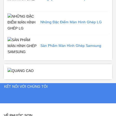
Những Đặc Điểm Màn Hình Ghép LG
Sản Phẩm Màn Hình Ghép Samsung
KẾT NỐI VỚI CHÚNG TÔI
VỀ PHƯỚC SƠN