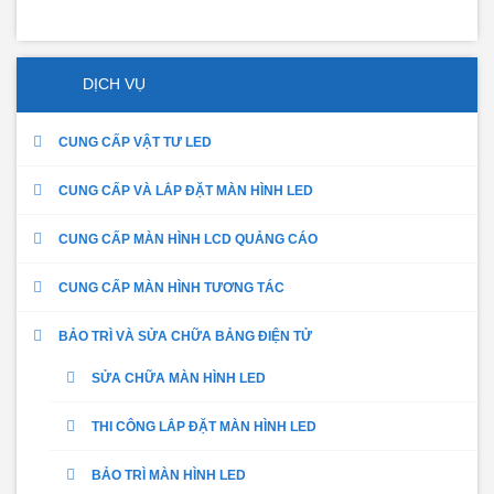
DỊCH VỤ
CUNG CẤP VẬT TƯ LED
CUNG CẤP VÀ LẮP ĐẶT MÀN HÌNH LED
CUNG CẤP MÀN HÌNH LCD QUẢNG CÁO
CUNG CẤP MÀN HÌNH TƯƠNG TÁC
BẢO TRÌ VÀ SỬA CHỮA BẢNG ĐIỆN TỬ
SỬA CHỮA MÀN HÌNH LED
THI CÔNG LẮP ĐẶT MÀN HÌNH LED
BẢO TRÌ MÀN HÌNH LED