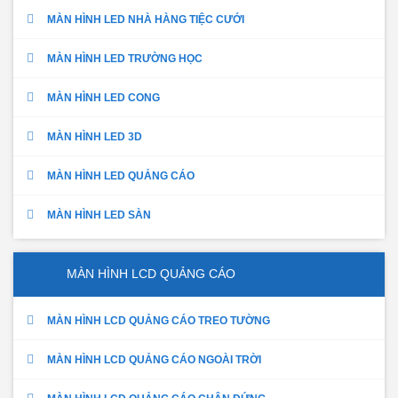
MÀN HÌNH LED NHÀ HÀNG TIỆC CƯỚI
MÀN HÌNH LED TRƯỜNG HỌC
MÀN HÌNH LED CONG
MÀN HÌNH LED 3D
MÀN HÌNH LED QUẢNG CÁO
MÀN HÌNH LED SÀN
MÀN HÌNH LCD QUẢNG CÁO
MÀN HÌNH LCD QUẢNG CÁO TREO TƯỜNG
MÀN HÌNH LCD QUẢNG CÁO NGOÀI TRỜI