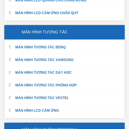
MÀN HÌNH LCD QUẢNG CÁO CHÂN ĐỨNG
MÀN HÌNH LCD CẢM ỨNG CHÂN QUỲ
MÀN HÌNH TƯƠNG TÁC
MÀN HÌNH TƯƠNG TÁC BENQ
MÀN HINH TƯƠNG TÁC SAMSUNG
MÀN HÌNH TƯƠNG TÁC DẠY HỌC
MÀN HÌNH TƯƠNG TÁC PHÒNG HỌP
MÀN HÌNH TƯƠNG TÁC VESTEL
MÀN HÌNH LCD CẢM ỨNG