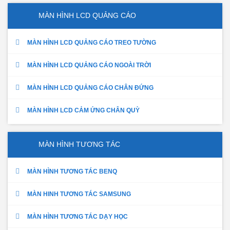
MÀN HÌNH LCD QUẢNG CÁO
MÀN HÌNH LCD QUẢNG CÁO TREO TƯỜNG
MÀN HÌNH LCD QUẢNG CÁO NGOÀI TRỜI
MÀN HÌNH LCD QUẢNG CÁO CHÂN ĐỨNG
MÀN HÌNH LCD CẢM ỨNG CHÂN QUỲ
MÀN HÌNH TƯƠNG TÁC
MÀN HÌNH TƯƠNG TÁC BENQ
MÀN HINH TƯƠNG TÁC SAMSUNG
MÀN HÌNH TƯƠNG TÁC DẠY HỌC