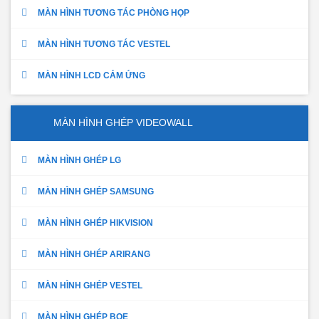
MÀN HÌNH TƯƠNG TÁC PHÒNG HỌP
MÀN HÌNH TƯƠNG TÁC VESTEL
MÀN HÌNH LCD CẢM ỨNG
MÀN HÌNH GHÉP VIDEOWALL
MÀN HÌNH GHÉP LG
MÀN HÌNH GHÉP SAMSUNG
MÀN HÌNH GHÉP HIKVISION
MÀN HÌNH GHÉP ARIRANG
MÀN HÌNH GHÉP VESTEL
MÀN HÌNH GHÉP BOE