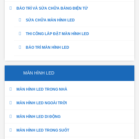
BẢO TRÌ VÀ SỬA CHỮA BẢNG ĐIỆN TỬ
SỬA CHỮA MÀN HÌNH LED
THI CÔNG LẮP ĐẶT MÀN HÌNH LED
BẢO TRÌ MÀN HÌNH LED
MÀN HÌNH LED
MÀN HÌNH LED TRONG NHÀ
MÀN HÌNH LED NGOÀI TRỜI
MÀN HÌNH LED DI ĐỘNG
MÀN HÌNH LED TRONG SUỐT