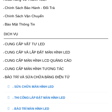
Chính Sách Bảo Hành - Đổi Trả
Chính Sách Vận Chuyển
Bảo Mật Thông Tin
DỊCH VỤ
CUNG CẤP VẬT TƯ LED
CUNG CẤP VÀ LẮP ĐẶT MÀN HÌNH LED
CUNG CẤP MÀN HÌNH LCD QUẢNG CÁO
CUNG CẤP MÀN HÌNH TƯƠNG TÁC
BẢO TRÌ VÀ SỬA CHỮA BẢNG ĐIỆN TỬ
SỬA CHỮA MÀN HÌNH LED
THI CÔNG LẮP ĐẶT MÀN HÌNH LED
BẢO TRÌ MÀN HÌNH LED