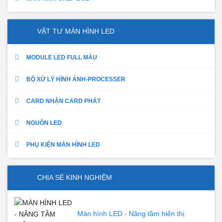
VẬT TƯ MÀN HÌNH LED
MODULE LED FULL MÀU
BỘ XỬ LÝ HÌNH ẢNH-PROCESSER
CARD NHẬN CARD PHÁT
NGUỒN LED
PHỤ KIỆN MÀN HÌNH LED
CHIA SẺ KINH NGHIỆM
Màn hình LED - Nâng tầm hiển thị