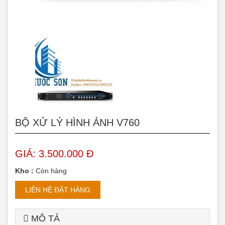
BỘ XỬ LÝ HÌNH ẢNH V760
GIÁ: 3.500.000 Đ
Kho :
Còn hàng
LIÊN HỆ ĐẶT HÀNG
MÔ TẢ