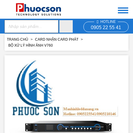
HOTLINE
0905 22 55 41
TRANG CHỦ
CARD NHẬN CARD PHÁT
BỘ XỬ LÝ HÌNH ẢNH V760