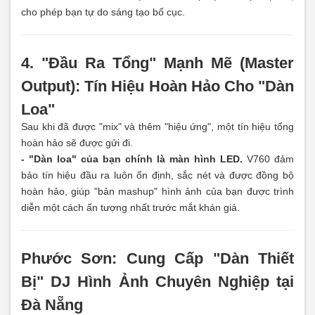
cho phép bạn tự do sáng tạo bố cục.
4. "Đầu Ra Tổng" Mạnh Mẽ (Master
Output): Tín Hiệu Hoàn Hảo Cho "Dàn
Loa"
Sau khi đã được "mix" và thêm "hiệu ứng", một tín hiệu tổng
hoàn hảo sẽ được gửi đi.
- "Dàn loa" của bạn chính là màn hình LED.
V760 đảm
bảo tín hiệu đầu ra luôn ổn định, sắc nét và được đồng bộ
hoàn hảo, giúp "bản mashup" hình ảnh của bạn được trình
diễn một cách ấn tượng nhất trước mắt khán giả.
Phước Sơn: Cung Cấp "Dàn Thiết
Bị" DJ Hình Ảnh Chuyên Nghiệp tại
Đà Nẵng