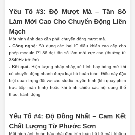
Yếu Tố #3: Độ Mượt Mà – Tần Số
Làm Mới Cao Cho Chuyển Động Liền
Mạch
Một hình ảnh đẹp cần phải chuyển động mượt mà.
- Công nghệ:
Sử dụng các loại IC điều khiển cao cấp cho
phép module P1.86 đạt tần số làm mới cực cao (thường từ
3840Hz trở lên).
- Kết quả:
Hiện tượng nhấp nháy, xé hình hay bóng mờ khi
có chuyển động nhanh được loại bỏ hoàn toàn. Điều này đặc
biệt quan trọng đối với các studio truyền hình (khi quay phim
trực tiếp màn hình) hoặc khi trình chiếu các nội dung thể
thao, hành động.
Yếu Tố #4: Độ Đồng Nhất – Cam Kết
Chất Lượng Từ Phước Sơn
Một hình ảnh hoàn hảo phải đẹp trên toàn bộ bề mặt, không