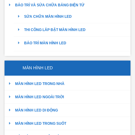
BẢO TRÌ VÀ SỬA CHỮA BẢNG ĐIỆN TỬ
SỬA CHỮA MÀN HÌNH LED
THI CÔNG LẮP ĐẶT MÀN HÌNH LED
BẢO TRÌ MÀN HÌNH LED
MÀN HÌNH LED
MÀN HÌNH LED TRONG NHÀ
MÀN HÌNH LED NGOÀI TRỜI
MÀN HÌNH LED DI ĐỘNG
MÀN HÌNH LED TRONG SUỐT