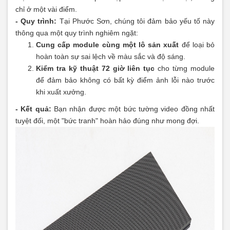
chỉ ở một vài điểm.
- Quy trình:
Tại Phước Sơn, chúng tôi đảm bảo yếu tố này
thông qua một quy trình nghiêm ngặt:
Cung cấp module cùng một lô sản xuất
để loại bỏ
hoàn toàn sự sai lệch về màu sắc và độ sáng.
Kiểm tra kỹ thuật 72 giờ liên tục
cho từng module
để đảm bảo không có bất kỳ điểm ảnh lỗi nào trước
khi xuất xưởng.
- Kết quả:
Bạn nhận được một bức tường video đồng nhất
tuyệt đối, một "bức tranh" hoàn hảo đúng như mong đợi.