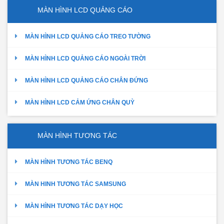
MÀN HÌNH LCD QUẢNG CÁO
MÀN HÌNH LCD QUẢNG CÁO TREO TƯỜNG
MÀN HÌNH LCD QUẢNG CÁO NGOÀI TRỜI
MÀN HÌNH LCD QUẢNG CÁO CHÂN ĐỨNG
MÀN HÌNH LCD CẢM ỨNG CHÂN QUỲ
MÀN HÌNH TƯƠNG TÁC
MÀN HÌNH TƯƠNG TÁC BENQ
MÀN HINH TƯƠNG TÁC SAMSUNG
MÀN HÌNH TƯƠNG TÁC DẠY HỌC