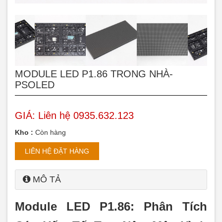
MODULE LED P1.86 TRONG NHÀ-
PSOLED
GIÁ:
Liên hệ 0935.632.123
Kho :
Còn hàng
LIÊN HỆ ĐẶT HÀNG
MÔ TẢ
Module LED P1.86: Phân Tích