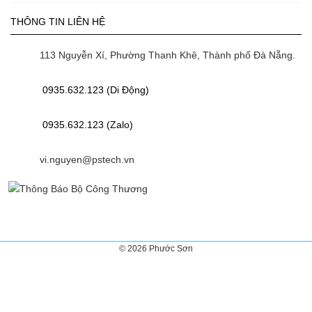
THÔNG TIN LIÊN HỆ
113 Nguyễn Xí, Phường Thanh Khê, Thành phố Đà Nẵng.
0935.632.123 (Di Động)
0935.632.123 (Zalo)
vi.nguyen@pstech.vn
© 2026 Phước Sơn