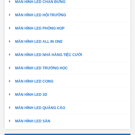
MÀN HÌNH LED CHÂN ĐỨNG
MÀN HÌNH LED HỘI TRƯỜNG
MÀN HÌNH LED PHÒNG HỌP
MÀN HÌNH LED ALL IN ONE
MÀN HÌNH LED NHÀ HÀNG TIỆC CƯỚI
MÀN HÌNH LED TRƯỜNG HỌC
MÀN HÌNH LED CONG
MÀN HÌNH LED 3D
MÀN HÌNH LED QUẢNG CÁO
MÀN HÌNH LED SÀN