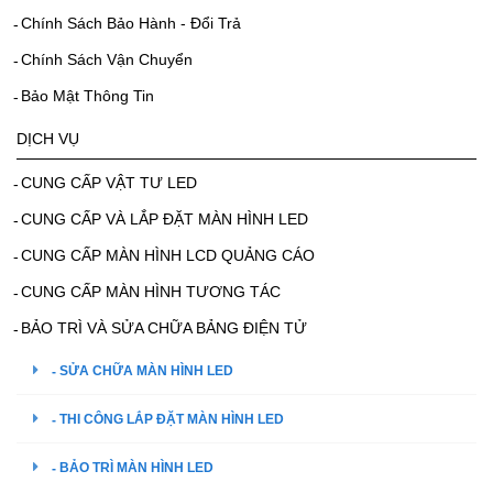
Chính Sách Bảo Hành - Đổi Trả
Chính Sách Vận Chuyển
Bảo Mật Thông Tin
DỊCH VỤ
CUNG CẤP VẬT TƯ LED
CUNG CẤP VÀ LẮP ĐẶT MÀN HÌNH LED
CUNG CẤP MÀN HÌNH LCD QUẢNG CÁO
CUNG CẤP MÀN HÌNH TƯƠNG TÁC
BẢO TRÌ VÀ SỬA CHỮA BẢNG ĐIỆN TỬ
SỬA CHỮA MÀN HÌNH LED
THI CÔNG LẮP ĐẶT MÀN HÌNH LED
BẢO TRÌ MÀN HÌNH LED