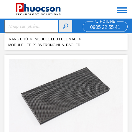
HOTLINE
0905 22 55 41
TRANG CHỦ
MODULE LED FULL MÀU
MODULE LED P1.86 TRONG NHÀ- PSOLED