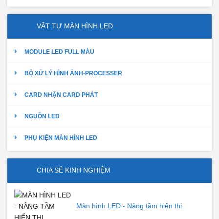
VẬT TƯ MÀN HÌNH LED
MODULE LED FULL MÀU
BỘ XỬ LÝ HÌNH ẢNH-PROCESSER
CARD NHẬN CARD PHÁT
NGUỒN LED
PHỤ KIỆN MÀN HÌNH LED
CHIA SẺ KINH NGHIỆM
Màn hình LED - Nâng tầm hiển thị