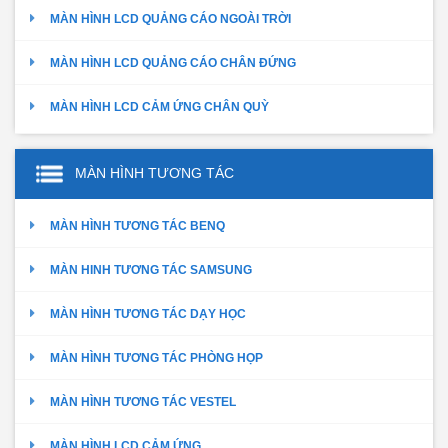
MÀN HÌNH LCD QUẢNG CÁO NGOÀI TRỜI
MÀN HÌNH LCD QUẢNG CÁO CHÂN ĐỨNG
MÀN HÌNH LCD CẢM ỨNG CHÂN QUỲ
MÀN HÌNH TƯƠNG TÁC
MÀN HÌNH TƯƠNG TÁC BENQ
MÀN HINH TƯƠNG TÁC SAMSUNG
MÀN HÌNH TƯƠNG TÁC DẠY HỌC
MÀN HÌNH TƯƠNG TÁC PHÒNG HỌP
MÀN HÌNH TƯƠNG TÁC VESTEL
MÀN HÌNH LCD CẢM ỨNG