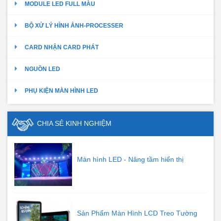
MODULE LED FULL MÀU
BỘ XỬ LÝ HÌNH ẢNH-PROCESSER
CARD NHẬN CARD PHÁT
NGUỒN LED
PHỤ KIỆN MÀN HÌNH LED
CHIA SẺ KINH NGHIỆM
Màn hình LED - Nâng tầm hiển thị
Sản Phẩm Màn Hình LCD Treo Tường