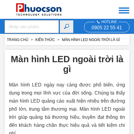
HOTLINE
0905 22 55 41
TRANG CHỦ
KIẾN THỨC
MÀN HÌNH LED NGOÀI TRỜI LÀ GÌ
Màn hình LED ngoài trời là
gì
Màn hình LED ngày nay càng được phổ biến, ứng
dụng trong mọi lĩnh vực của đời sống. Chúng ta thấy
màn hình LED quảng cáo xuất hiện nhiều trên đường
phố lớn, trung tâm thương mại. Màn hình LED ngoài
trời giúp quảng bá thương hiệu, truyền đạt thông tin
đến khách hàng chân thực hiệu quả và tiết kiệm chi
phí.