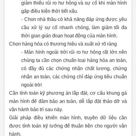
giảm thiểu rủi ro hư hỏng và sự cố khi màn hình
gặp điều kiện thời tiết xấu.
- Chon nhà thầu có khả năng đáp ứng được yều
cầu xử lý sự cố nhanh chóng, làm giảm tối đa
thời gian gián đoạn hoạt động của màn hình.
Chọn hàng hóa có thương hiệu và xuất xứ rõ ràng
- Màn hình ngoài trời rủi ro hư hỏng rất lớn nên
chúng ta cần chọn chuẩn loại hàng hóa an toàn,
có đầy đủ các chứng nhận chất lương, chứng
nhận an toàn, các chứng chỉ đáp ứng tiêu chuẩn
ngoài trời
Cần tính toán kỹ phương án lắp đặt, cơ cấu khung gá
màn hình để đảm bảo an toàn, dễ lắp đặt tháo dỡ và
vận hành bảo trì sau này.
Giải pháp điều khiển màn hình, truyền dữ liệu cần
được tính toán kỹ lưỡng để thuận tiện cho người vận
hành.