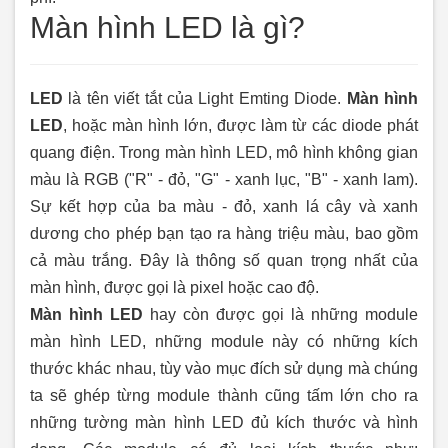
Màn hình LED là gì?
LED
là tên viết tắt của Light Emting Diode.
Màn hình
LED
, hoặc màn hình lớn, được làm từ các diode phát
quang điện. Trong màn hình LED, mô hình không gian
màu là RGB ("R" - đỏ, "G" - xanh lục, "B" - xanh lam).
Sự kết hợp của ba màu - đỏ, xanh lá cây và xanh
dương cho phép bạn tạo ra hàng triệu màu, bao gồm
cả màu trắng. Đây là thông số quan trọng nhất của
màn hình, được gọi là pixel hoặc cao độ.
Màn hình LED
hay còn được gọi là những module
màn hình LED, những module này có những kích
thước khác nhau, tùy vào mục đích sử dụng mà chúng
ta sẽ ghép từng module thành cũng tấm lớn cho ra
những tường màn hình LED đủ kích thước và hình