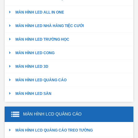
MÀN HÌNH LED ALL IN ONE
MÀN HÌNH LED NHÀ HÀNG TIỆC CƯỚI
MÀN HÌNH LED TRƯỜNG HỌC
MÀN HÌNH LED CONG
MÀN HÌNH LED 3D
MÀN HÌNH LED QUẢNG CÁO
MÀN HÌNH LED SÀN
MÀN HÌNH LCD QUẢNG CÁO
MÀN HÌNH LCD QUẢNG CÁO TREO TƯỜNG