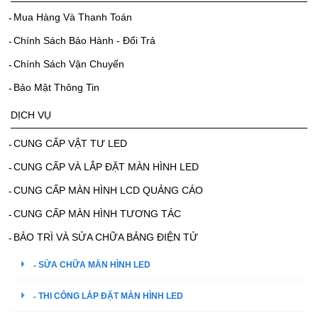
Mua Hàng Và Thanh Toán
Chính Sách Bảo Hành - Đổi Trả
Chính Sách Vận Chuyển
Bảo Mật Thông Tin
DỊCH VỤ
CUNG CẤP VẬT TƯ LED
CUNG CẤP VÀ LẮP ĐẶT MÀN HÌNH LED
CUNG CẤP MÀN HÌNH LCD QUẢNG CÁO
CUNG CẤP MÀN HÌNH TƯƠNG TÁC
BẢO TRÌ VÀ SỬA CHỮA BẢNG ĐIỆN TỬ
SỬA CHỮA MÀN HÌNH LED
THI CÔNG LẮP ĐẶT MÀN HÌNH LED