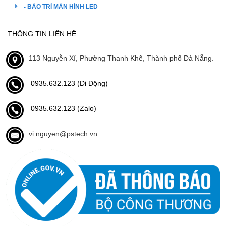
BẢO TRÌ MÀN HÌNH LED
THÔNG TIN LIÊN HỆ
113 Nguyễn Xí, Phường Thanh Khê, Thành phố Đà Nẵng.
0935.632.123 (Di Động)
0935.632.123 (Zalo)
vi.nguyen@pstech.vn