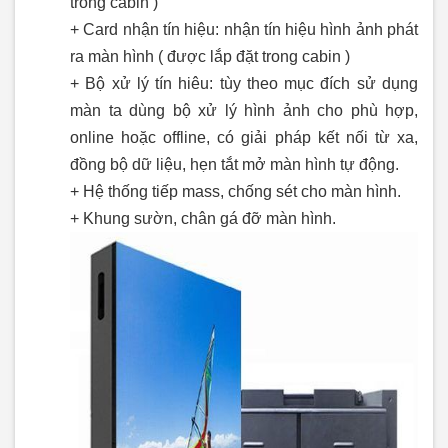
trong cabin )
+ Card nhận tín hiệu: nhận tín hiệu hình ảnh phát
ra màn hình ( được lắp đặt trong cabin )
+ Bộ xử lý tín hiêu: tùy theo mục đích sử dụng
màn ta dùng bộ xử lý hình ảnh cho phù hợp,
online hoặc offline, có giải pháp kết nối từ xa,
đồng bộ dữ liệu, hẹn tắt mở màn hình tự động.
+ Hệ thống tiếp mass, chống sét cho màn hình.
+ Khung sườn, chân gá đỡ màn hình.