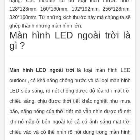
dạng. Các module có đủ loại kích thước như:
128*128mm, 160*160mm, 192*192mm, 256*128mm,
320*160mm. Từ những kích thước này mà chúng ta sẽ
ghép thành những màn hình lớn.
Màn hình LED ngoài trời là
gì ?
Màn hình LED ngoài trời
là loại màn hình LED
outdoor , có khả năng chống nước và là loại màn hình
LED siêu sáng, rõ nét chống được độ lóa khi mặt trời
chiếu sáng, chịu được thời tiết khắc nghiệt như mưa
bão, nắng nóng của thời tiết mà vẫn nhìn được rõ nét
khi nó nắp ở bên ngoài kể cả có ánh sáng mặt trời
chiếu vào và có thể nhìn rõ nội dung trong màn hình