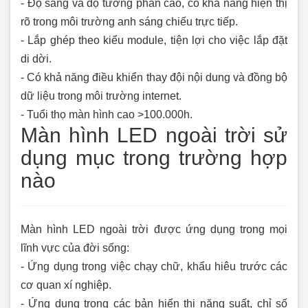
- Độ sáng và độ tương phản cao, có khả năng hiện thị
rõ trong môi trường anh sáng chiếu trực tiếp.
- Lắp ghép theo kiểu module, tiện lợi cho việc lắp đặt
di dời.
- Có khả năng điều khiển thay đội nội dung và đồng bộ
dữ liệu trong môi trường internet.
- Tuổi thọ màn hình cao >100.000h.
Màn hình LED ngoài trời sử
dụng mục trong trường hợp
nào
Màn hình LED ngoài trời được ứng dụng trong mọi
lĩnh vực của đời sống:
- Ứng dụng trong việc chạy chữ, khẩu hiêu trước các
cơ quan xí nghiệp.
- Ứng dụng trong các bản hiển thị năng suất, chỉ số