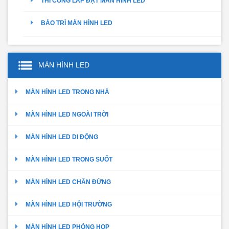
THI CÔNG LẮP ĐẶT MÀN HÌNH LED
BẢO TRÌ MÀN HÌNH LED
MÀN HÌNH LED
MÀN HÌNH LED TRONG NHÀ
MÀN HÌNH LED NGOÀI TRỜI
MÀN HÌNH LED DI ĐỘNG
MÀN HÌNH LED TRONG SUỐT
MÀN HÌNH LED CHÂN ĐỨNG
MÀN HÌNH LED HỘI TRƯỜNG
MÀN HÌNH LED PHÒNG HỌP