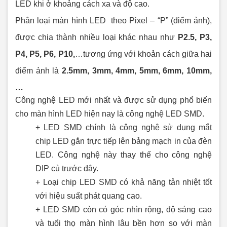
LED khi ở khoảng cách xa và độ cao.
Phân loại màn hình LED theo Pixel – “P” (điểm ảnh),
được chia thành nhiều loại khác nhau như
P2.5, P3,
P4, P5, P6, P10,
…tương ứng với khoản cách giữa hai
điểm ảnh là
2.5mm, 3mm, 4mm, 5mm, 6mm, 10mm,
…
Công nghệ LED mới nhất và được sử dụng phổ biến
cho màn hình LED hiện nay là công nghệ LED SMD.
+ LED SMD chính là công nghệ sử dụng mắt
chip LED gắn trực tiếp lên bảng mạch in của đèn
LED. Công nghệ này thay thế cho công nghệ
DIP củ trước đây.
+ Loại chip LED SMD có khả năng tản nhiệt tốt
với hiệu suất phát quang cao.
+ LED SMD còn có góc nhìn rộng, độ sáng cao
và tuổi thọ màn hình lâu bền hơn so với màn