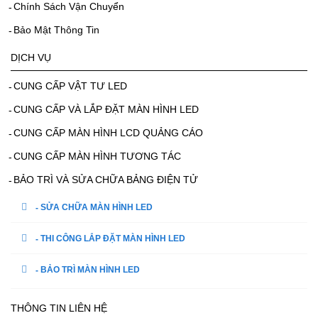
Chính Sách Vận Chuyển
Bảo Mật Thông Tin
DỊCH VỤ
CUNG CẤP VẬT TƯ LED
CUNG CẤP VÀ LẮP ĐẶT MÀN HÌNH LED
CUNG CẤP MÀN HÌNH LCD QUẢNG CÁO
CUNG CẤP MÀN HÌNH TƯƠNG TÁC
BẢO TRÌ VÀ SỬA CHỮA BẢNG ĐIỆN TỬ
SỬA CHỮA MÀN HÌNH LED
THI CÔNG LẮP ĐẶT MÀN HÌNH LED
BẢO TRÌ MÀN HÌNH LED
THÔNG TIN LIÊN HỆ