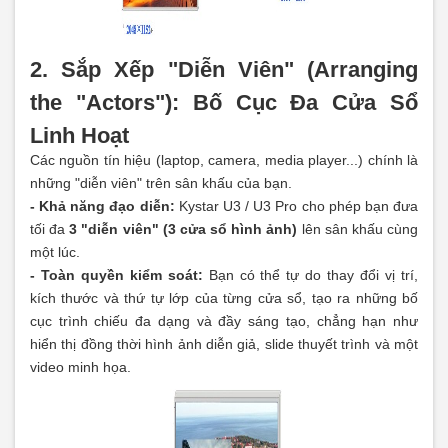
2. Sắp Xếp "Diễn Viên" (Arranging
the "Actors"): Bố Cục Đa Cửa Sổ
Linh Hoạt
Các nguồn tín hiệu (laptop, camera, media player...) chính là
những "diễn viên" trên sân khấu của bạn.
- Khả năng đạo diễn:
Kystar U3 / U3 Pro cho phép bạn đưa
tối đa
3 "diễn viên" (3 cửa sổ hình ảnh)
lên sân khấu cùng
một lúc.
- Toàn quyền kiểm soát:
Bạn có thể tự do thay đổi vị trí,
kích thước và thứ tự lớp của từng cửa sổ, tạo ra những bố
cục trình chiếu đa dạng và đầy sáng tạo, chẳng hạn như
hiển thị đồng thời hình ảnh diễn giả, slide thuyết trình và một
video minh họa.