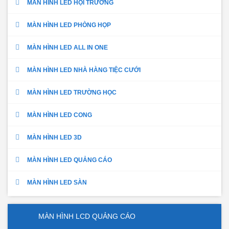
MÀN HÌNH LED HỘI TRƯỜNG
MÀN HÌNH LED PHÒNG HỌP
MÀN HÌNH LED ALL IN ONE
MÀN HÌNH LED NHÀ HÀNG TIỆC CƯỚI
MÀN HÌNH LED TRƯỜNG HỌC
MÀN HÌNH LED CONG
MÀN HÌNH LED 3D
MÀN HÌNH LED QUẢNG CÁO
MÀN HÌNH LED SÀN
MÀN HÌNH LCD QUẢNG CÁO