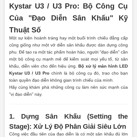
Kystar U3 / U3 Pro: Bộ Công Cụ
Của "Đạo Diễn Sân Khấu" Kỹ
Thuật Số
Một sự kiện hoành tráng hay một buổi trình chiếu đẳng cấp
cũng giống như một vở diễn sân khấu được dàn dựng công
phu. Để tạo ra một tác phẩm hoàn hảo, người "đạo diễn" cần
một bộ công cụ mạnh mẽ để kiểm soát mọi yếu tố, từ sân
khấu, diễn viên cho đến hiệu ứng.
Bộ xử lý màn hình LED
Kystar U3 / U3 Pro
chính là bộ công cụ đó, trao cho bạn
toàn quyền đạo diễn không gian trình chiếu của mình.
Hãy cùng khám phá những công cụ làm nên sức mạnh của
"vị đạo diễn" này.
1. Dựng Sân Khấu (Setting the
Stage): Xử Lý Độ Phân Giải Siêu Lớn
Công việc đầu tiên của đạo diễn là có một sân khấu đủ lớn