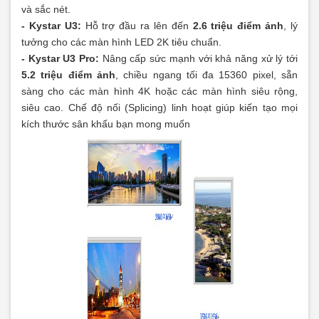
và sắc nét.
- Kystar U3:
Hỗ trợ đầu ra lên đến
2.6 triệu điểm ảnh
, lý
tưởng cho các màn hình LED 2K tiêu chuẩn.
- Kystar U3 Pro:
Nâng cấp sức mạnh với khả năng xử lý tới
5.2 triệu điểm ảnh
, chiều ngang tối đa 15360 pixel, sẵn
sàng cho các màn hình 4K hoặc các màn hình siêu rộng,
siêu cao. Chế độ nối (Splicing) linh hoạt giúp kiến tạo mọi
kích thước sân khấu bạn mong muốn