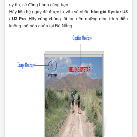
uy tín, sẽ đồng hành cùng bạn.
Hãy liên hệ ngay để được tư vấn và nhận
báo giá Kystar U3
/ U3 Pro
. Hãy cùng chúng tôi tạo nên những màn trình diễn
không thể nào quên tại Đà Nẵng.