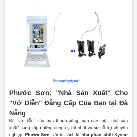
Phước Sơn: "Nhà Sản Xuất" Cho
"Vở Diễn" Đẳng Cấp Của Bạn tại Đà
Nẵng
Để "vở diễn" của bạn thành công, bạn cần một "nhà sản
xuất" cung cấp những công cụ tốt nhất và sự hỗ trợ chuyên
nghiệp.
Phước Sơn
, với tư cách là
nhà phân phối Kystar