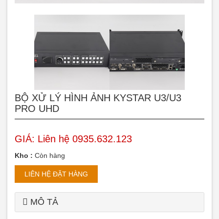
BỘ XỬ LÝ HÌNH ẢNH KYSTAR U3/U3
PRO UHD
GIÁ:
Liên hệ 0935.632.123
Kho :
Còn hàng
LIÊN HỆ ĐẶT HÀNG
MÔ TẢ