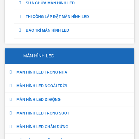
SỬA CHỮA MÀN HÌNH LED
THI CÔNG LẮP ĐẶT MÀN HÌNH LED
BẢO TRÌ MÀN HÌNH LED
MÀN HÌNH LED
MÀN HÌNH LED TRONG NHÀ
MÀN HÌNH LED NGOÀI TRỜI
MÀN HÌNH LED DI ĐỘNG
MÀN HÌNH LED TRONG SUỐT
MÀN HÌNH LED CHÂN ĐỨNG