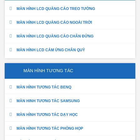
MÀN HÌNH LCD QUẢNG CÁO TREO TƯỜNG
MÀN HÌNH LCD QUẢNG CÁO NGOÀI TRỜI
MÀN HÌNH LCD QUẢNG CÁO CHÂN ĐỨNG
MÀN HÌNH LCD CẢM ỨNG CHÂN QUỲ
MÀN HÌNH TƯƠNG TÁC
MÀN HÌNH TƯƠNG TÁC BENQ
MÀN HINH TƯƠNG TÁC SAMSUNG
MÀN HÌNH TƯƠNG TÁC DẠY HỌC
MÀN HÌNH TƯƠNG TÁC PHÒNG HỌP