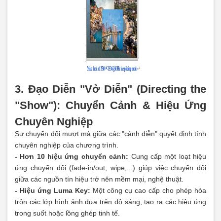
3. Đạo Diễn "Vở Diễn" (Directing the
"Show"): Chuyển Cảnh & Hiệu Ứng
Chuyên Nghiệp
Sự chuyển đổi mượt mà giữa các "cảnh diễn" quyết định tính
chuyên nghiệp của chương trình.
- Hơn 10 hiệu ứng chuyển cảnh:
Cung cấp một loạt hiệu
ứng chuyển đổi (fade-in/out, wipe,...) giúp việc chuyển đổi
giữa các nguồn tín hiệu trở nên mềm mại, nghệ thuật.
- Hiệu ứng Luma Key:
Một công cụ cao cấp cho phép hòa
trộn các lớp hình ảnh dựa trên độ sáng, tạo ra các hiệu ứng
trong suốt hoặc lồng ghép tinh tế.