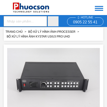
HOTLINE
0905 22 55 41
TRANG CHỦ
BỘ XỬ LÝ HÌNH ẢNH-PROCESSER
BỘ XỬ LÝ HÌNH ẢNH KYSTAR U3/U3 PRO UHD