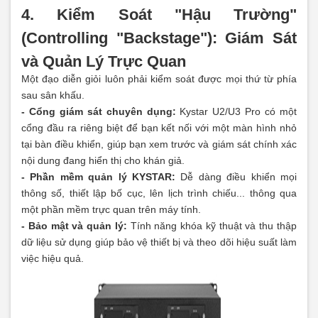
4. Kiểm Soát "Hậu Trường"
(Controlling "Backstage"): Giám Sát
và Quản Lý Trực Quan
Một đạo diễn giỏi luôn phải kiểm soát được mọi thứ từ phía
sau sân khấu.
- Cổng giám sát chuyên dụng:
Kystar U2/U3 Pro có một
cổng đầu ra riêng biệt để bạn kết nối với một màn hình nhỏ
tại bàn điều khiển, giúp bạn xem trước và giám sát chính xác
nội dung đang hiển thị cho khán giả.
- Phần mềm quản lý KYSTAR:
Dễ dàng điều khiển mọi
thông số, thiết lập bố cục, lên lịch trình chiếu... thông qua
một phần mềm trực quan trên máy tính.
- Bảo mật và quản lý:
Tính năng khóa kỹ thuật và thu thập
dữ liệu sử dụng giúp bảo vệ thiết bị và theo dõi hiệu suất làm
việc hiệu quả.