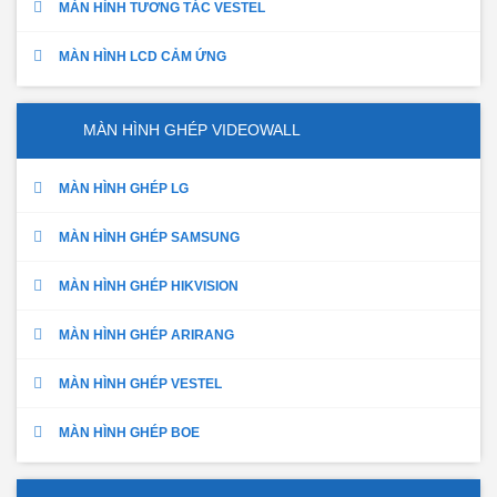
MÀN HÌNH TƯƠNG TÁC VESTEL
MÀN HÌNH LCD CẢM ỨNG
MÀN HÌNH GHÉP VIDEOWALL
MÀN HÌNH GHÉP LG
MÀN HÌNH GHÉP SAMSUNG
MÀN HÌNH GHÉP HIKVISION
MÀN HÌNH GHÉP ARIRANG
MÀN HÌNH GHÉP VESTEL
MÀN HÌNH GHÉP BOE