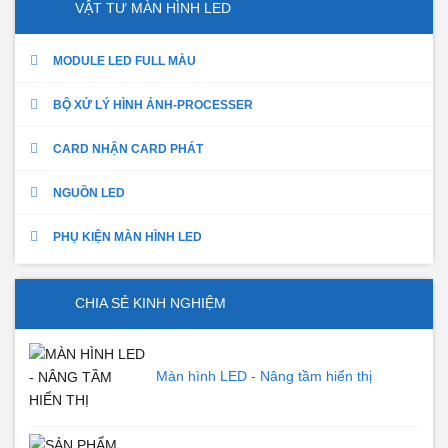
VẬT TƯ MÀN HÌNH LED
MODULE LED FULL MÀU
BỘ XỬ LÝ HÌNH ẢNH-PROCESSER
CARD NHẬN CARD PHÁT
NGUỒN LED
PHỤ KIỆN MÀN HÌNH LED
CHIA SẺ KINH NGHIỆM
Màn hình LED - Nâng tầm hiển thị