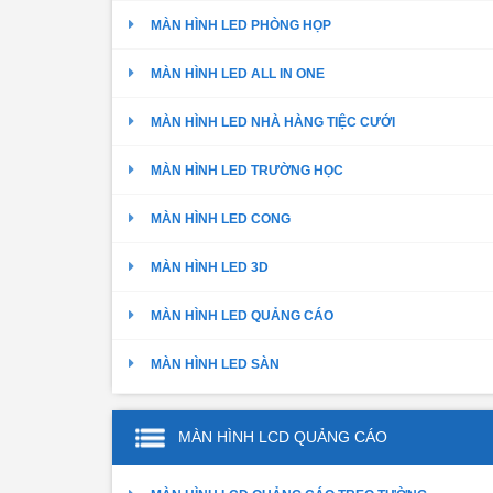
MÀN HÌNH LED PHÒNG HỌP
MÀN HÌNH LED ALL IN ONE
MÀN HÌNH LED NHÀ HÀNG TIỆC CƯỚI
MÀN HÌNH LED TRƯỜNG HỌC
MÀN HÌNH LED CONG
MÀN HÌNH LED 3D
MÀN HÌNH LED QUẢNG CÁO
MÀN HÌNH LED SÀN
MÀN HÌNH LCD QUẢNG CÁO