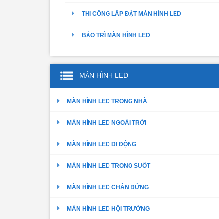
THI CÔNG LẮP ĐẶT MÀN HÌNH LED
BẢO TRÌ MÀN HÌNH LED
MÀN HÌNH LED
MÀN HÌNH LED TRONG NHÀ
MÀN HÌNH LED NGOÀI TRỜI
MÀN HÌNH LED DI ĐỘNG
MÀN HÌNH LED TRONG SUỐT
MÀN HÌNH LED CHÂN ĐỨNG
MÀN HÌNH LED HỘI TRƯỜNG