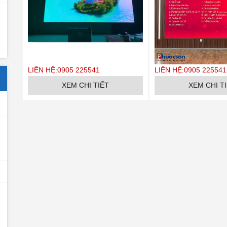
LIÊN HỆ:0905 225541
LIÊN HỆ:0905 225541
XEM CHI TIẾT
XEM CHI T