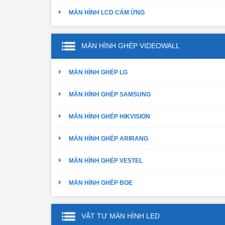
MÀN HÌNH LCD CẢM ỨNG
MÀN HÌNH GHÉP VIDEOWALL
MÀN HÌNH GHÉP LG
MÀN HÌNH GHÉP SAMSUNG
MÀN HÌNH GHÉP HIKVISION
MÀN HÌNH GHÉP ARIRANG
MÀN HÌNH GHÉP VESTEL
MÀN HÌNH GHÉP BOE
VẬT TƯ MÀN HÌNH LED