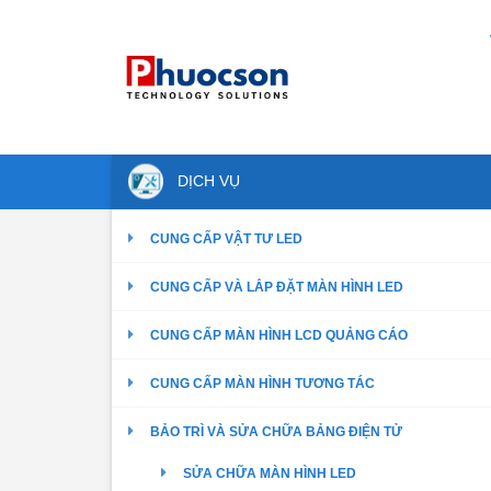
DỊCH VỤ
CUNG CẤP VẬT TƯ LED
CUNG CẤP VÀ LẮP ĐẶT MÀN HÌNH LED
CUNG CẤP MÀN HÌNH LCD QUẢNG CÁO
CUNG CẤP MÀN HÌNH TƯƠNG TÁC
BẢO TRÌ VÀ SỬA CHỮA BẢNG ĐIỆN TỬ
SỬA CHỮA MÀN HÌNH LED