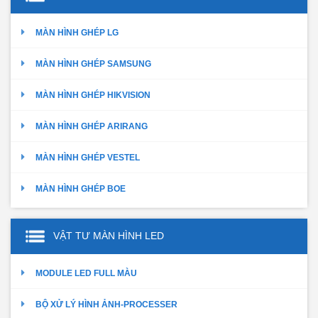
MÀN HÌNH GHÉP LG
MÀN HÌNH GHÉP SAMSUNG
MÀN HÌNH GHÉP HIKVISION
MÀN HÌNH GHÉP ARIRANG
MÀN HÌNH GHÉP VESTEL
MÀN HÌNH GHÉP BOE
VẬT TƯ MÀN HÌNH LED
MODULE LED FULL MÀU
BỘ XỬ LÝ HÌNH ẢNH-PROCESSER