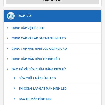
DỊCH VỤ
CUNG CẤP VẬT TƯ LED
CUNG CẤP VÀ LẮP ĐẶT MÀN HÌNH LED
CUNG CẤP MÀN HÌNH LCD QUẢNG CÁO
CUNG CẤP MÀN HÌNH TƯƠNG TÁC
BẢO TRÌ VÀ SỬA CHỮA BẢNG ĐIỆN TỬ
SỬA CHỮA MÀN HÌNH LED
THI CÔNG LẮP ĐẶT MÀN HÌNH LED
BẢO TRÌ MÀN HÌNH LED