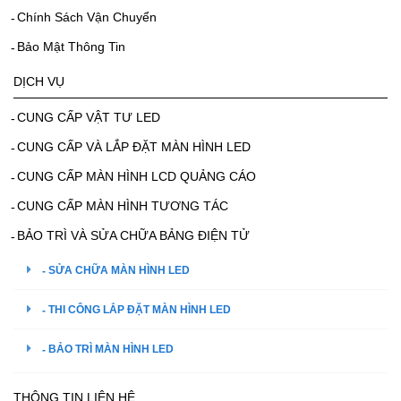
Chính Sách Vận Chuyển
Bảo Mật Thông Tin
DỊCH VỤ
CUNG CẤP VẬT TƯ LED
CUNG CẤP VÀ LẮP ĐẶT MÀN HÌNH LED
CUNG CẤP MÀN HÌNH LCD QUẢNG CÁO
CUNG CẤP MÀN HÌNH TƯƠNG TÁC
BẢO TRÌ VÀ SỬA CHỮA BẢNG ĐIỆN TỬ
SỬA CHỮA MÀN HÌNH LED
THI CÔNG LẮP ĐẶT MÀN HÌNH LED
BẢO TRÌ MÀN HÌNH LED
THÔNG TIN LIÊN HỆ