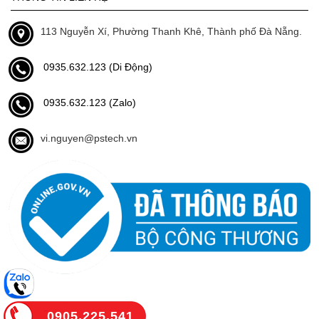
113 Nguyễn Xí, Phường Thanh Khê, Thành phố Đà Nẵng.
0935.632.123 (Di Động)
0935.632.123 (Zalo)
vi.nguyen@pstech.vn
0905.225.541