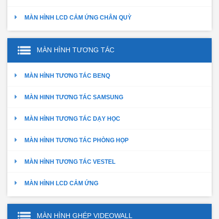
MÀN HÌNH LCD CẢM ỨNG CHÂN QUỲ
MÀN HÌNH TƯƠNG TÁC
MÀN HÌNH TƯƠNG TÁC BENQ
MÀN HINH TƯƠNG TÁC SAMSUNG
MÀN HÌNH TƯƠNG TÁC DẠY HỌC
MÀN HÌNH TƯƠNG TÁC PHÒNG HỌP
MÀN HÌNH TƯƠNG TÁC VESTEL
MÀN HÌNH LCD CẢM ỨNG
MÀN HÌNH GHÉP VIDEOWALL