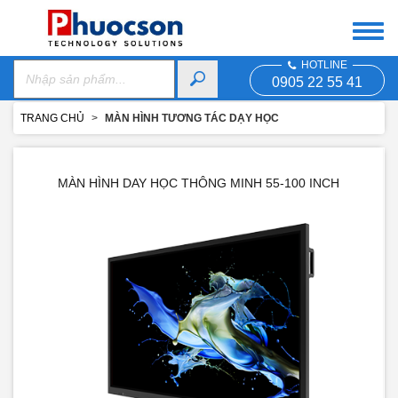
HOTLINE
0905 22 55 41
TRANG CHỦ
MÀN HÌNH TƯƠNG TÁC DẠY HỌC
MÀN HÌNH DAY HỌC THÔNG MINH 55-100 INCH