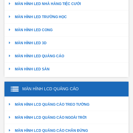
MÀN HÌNH LED NHÀ HÀNG TIỆC CƯỚI
MÀN HÌNH LED TRƯỜNG HỌC
MÀN HÌNH LED CONG
MÀN HÌNH LED 3D
MÀN HÌNH LED QUẢNG CÁO
MÀN HÌNH LED SÀN
MÀN HÌNH LCD QUẢNG CÁO
MÀN HÌNH LCD QUẢNG CÁO TREO TƯỜNG
MÀN HÌNH LCD QUẢNG CÁO NGOÀI TRỜI
MÀN HÌNH LCD QUẢNG CÁO CHÂN ĐỨNG