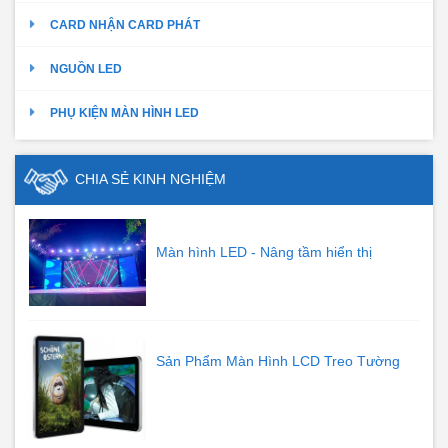
CARD NHẬN CARD PHÁT
NGUỒN LED
PHỤ KIỆN MÀN HÌNH LED
CHIA SẺ KINH NGHIỆM
Màn hình LED - Nâng tầm hiển thị
Sản Phẩm Màn Hình LCD Treo Tường