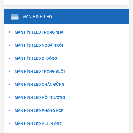
MÀN HÌNH LED
MÀN HÌNH LED TRONG NHÀ
MÀN HÌNH LED NGOÀI TRỜI
MÀN HÌNH LED DI ĐỘNG
MÀN HÌNH LED TRONG SUỐT
MÀN HÌNH LED CHÂN ĐỨNG
MÀN HÌNH LED HỘI TRƯỜNG
MÀN HÌNH LED PHÒNG HỌP
MÀN HÌNH LED ALL IN ONE